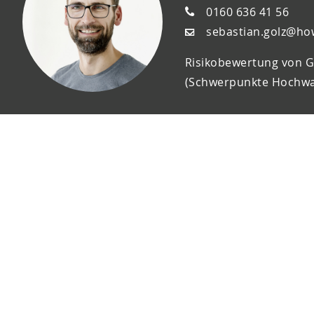
0160 636 41 56
sebastian.golz@ho
Risikobewertung von 
(Schwerpunkte Hochwa